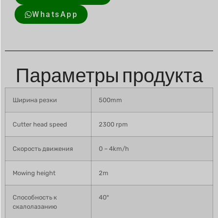
WhatsApp
Параметры продукта
Ширина резки
500mm
Cutter head speed
2300 rpm
Скорость движения
0 – 4km/h
Mowing height
2m
Способность к
40°
скалолазанию