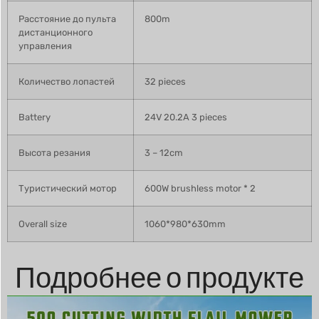
Расстояние до пульта
800m
дистанционного
управления
Количество лопастей
32 pieces
Battery
24V 20.2A 3 pieces
Высота резания
3 – 12cm
Туристический мотор
600W brushless motor * 2
Overall size
1060*980*630mm
Подробнее о продукте