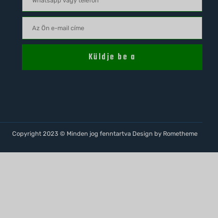
Küldje be a
Copyright 2023 © Minden jog fenntartva Design by Rometheme