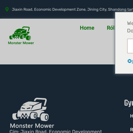
Jiaxin Road, Economic Development Zone, Jining City, Shandong tar
We
Home
Rólunk
Do
Gy
R
Cím: Jiaxin Road, Economic Development