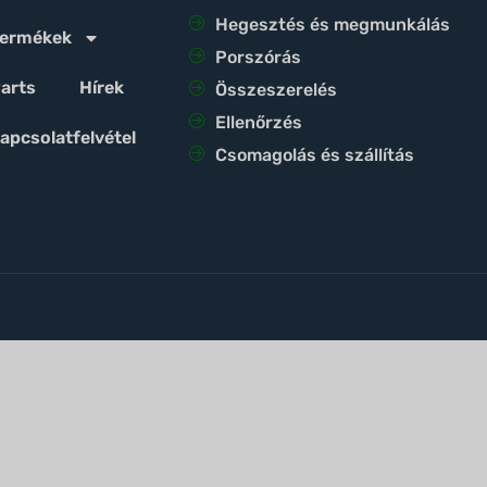
Hegesztés és megmunkálás
ermékek
Porszórás
arts
Hírek
Összeszerelés
Ellenőrzés
apcsolatfelvétel
Csomagolás és szállítás