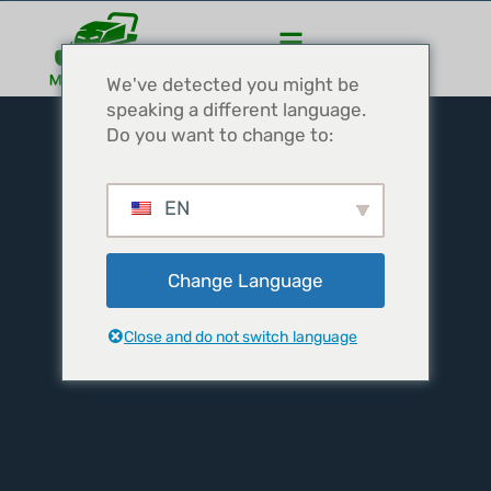
We've detected you might be
speaking a different language.
Do you want to change to:
EN
Change Language
Close and do not switch language